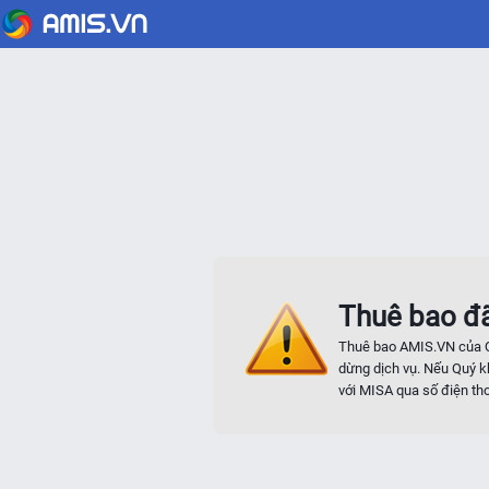
Thuê bao đã
Thuê bao AMIS.VN của Q
dừng dịch vụ. Nếu Quý kh
với MISA qua số điện th